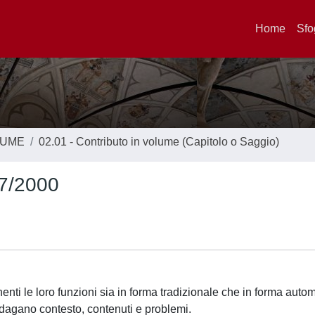
Home
Sfo
LUME
02.01 - Contributo in volume (Capitolo o Saggio)
67/2000
rnenti le loro funzioni sia in forma tradizionale che in forma auto
indagano contesto, contenuti e problemi.