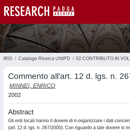
IRIS
Catalogo Ricerca UNIPD
02 CONTRIBUTO IN VO
Commento all'art. 12 d. lgs. n. 2
MINNEI, ENRICO
2002
Abstract
Gli enti locali hanno il dovere di ri-organizzare i dati conce
(art. 12 d. lgs. n. 267/2000). Con riguardo a tale dovere si 