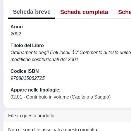
Scheda breve
Scheda completa
Sche
Anno
2002
Titolo del Libro
Ordinamento degli Enti locali â€“ Commento al testo unico
modifiche costituzionali del 2001
Codice ISBN
9788815082725
Appare nelle tipologie:
02.01 - Contributo in volume (Capitolo o Saggio)
File in questo prodotto:
Non ci sono file associati a questo prodotto.