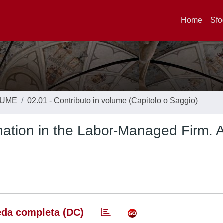
Home
Sfo
LUME
02.01 - Contributo in volume (Capitolo o Saggio)
ination in the Labor-Managed Firm. 
da completa (DC)