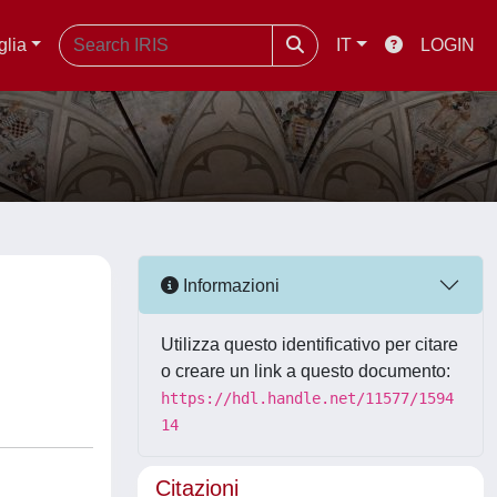
glia
IT
LOGIN
Informazioni
Utilizza questo identificativo per citare
o creare un link a questo documento:
https://hdl.handle.net/11577/1594
14
Citazioni