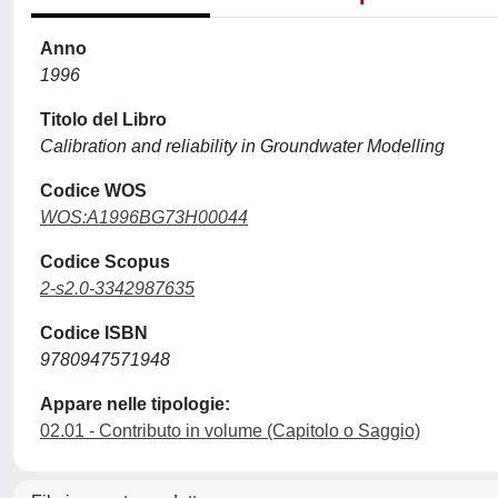
Anno
1996
Titolo del Libro
Calibration and reliability in Groundwater Modelling
Codice WOS
WOS:A1996BG73H00044
Codice Scopus
2-s2.0-3342987635
Codice ISBN
9780947571948
Appare nelle tipologie:
02.01 - Contributo in volume (Capitolo o Saggio)