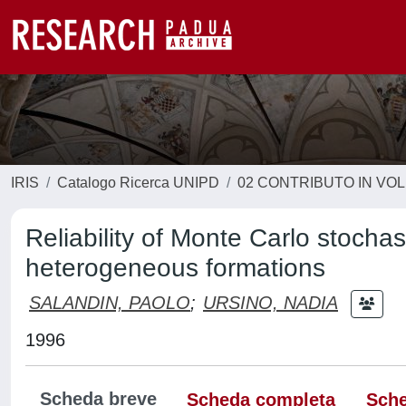
IRIS
Catalogo Ricerca UNIPD
02 CONTRIBUTO IN VO
Reliability of Monte Carlo stochas
heterogeneous formations
SALANDIN, PAOLO
;
URSINO, NADIA
1996
Scheda breve
Scheda completa
Sche