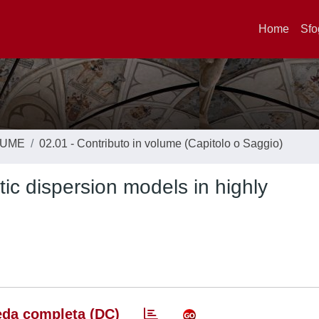
Home
Sfo
LUME
02.01 - Contributo in volume (Capitolo o Saggio)
tic dispersion models in highly
da completa (DC)