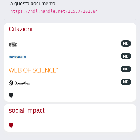
a questo documento:
https://hdl.handle.net/11577/161784
Citazioni
ND
ND
ND
ND
social impact