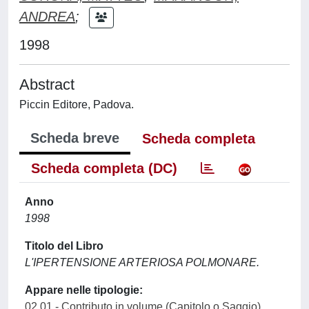
ANDREA
;
1998
Abstract
Piccin Editore, Padova.
Scheda breve
Scheda completa
Scheda completa (DC)
Anno
1998
Titolo del Libro
L'IPERTENSIONE ARTERIOSA POLMONARE.
Appare nelle tipologie:
02.01 - Contributo in volume (Capitolo o Saggio)