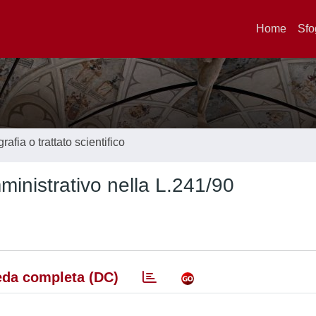
Home
Sfo
afia o trattato scientifico
inistrativo nella L.241/90
da completa (DC)