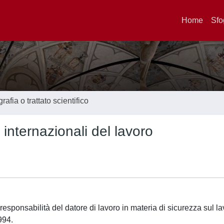
Home
Sfo
afia o trattato scientifico
 internazionali del lavoro
responsabilità del datore di lavoro in materia di sicurezza sul la
994.