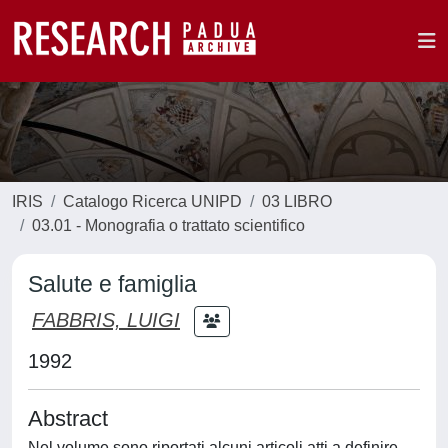
IRIS
Catalogo Ricerca UNIPD
03 LIBRO
03.01 - Monografia o trattato scientifico
Salute e famiglia
FABBRIS, LUIGI
1992
Abstract
Nel volume sono riportati alcuni articoli atti a definire