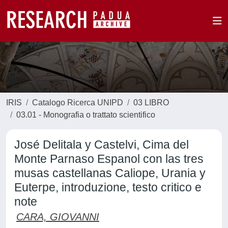
IRIS
Catalogo Ricerca UNIPD
03 LIBRO
03.01 - Monografia o trattato scientifico
José Delitala y Castelvi­, Cima del
Monte Parnaso Espanol con las tres
musas castellanas Cali­ope, Urania y
Euterpe, introduzione, testo critico e
note
CARA, GIOVANNI