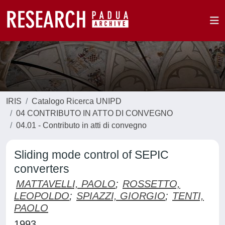
IRIS
Catalogo Ricerca UNIPD
04 CONTRIBUTO IN ATTO DI CONVEGNO
04.01 - Contributo in atti di convegno
Sliding mode control of SEPIC
converters
MATTAVELLI, PAOLO
;
ROSSETTO,
LEOPOLDO
;
SPIAZZI, GIORGIO
;
TENTI,
PAOLO
1993