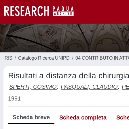
IRIS
Catalogo Ricerca UNIPD
04 CONTRIBUTO IN AT
Risultati a distanza della chirurg
SPERTI, COSIMO
;
PASQUALI, CLAUDIO
;
PE
1991
Scheda breve
Scheda completa
Sche