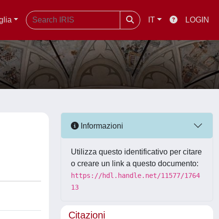
glia
IT
LOGIN
Informazioni
Utilizza questo identificativo per citare
o creare un link a questo documento:
https://hdl.handle.net/11577/1764
13
Citazioni