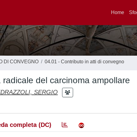
Home
Sfo
TO DI CONVEGNO
04.01 - Contributo in atti di convegno
ia radicale del carcinoma ampollare
DRAZZOLI, SERGIO
da completa (DC)