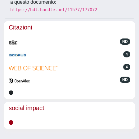
a questo documento:
https://hdl.handle.net/11577/177072
Citazioni
ND
4
4
ND
social impact