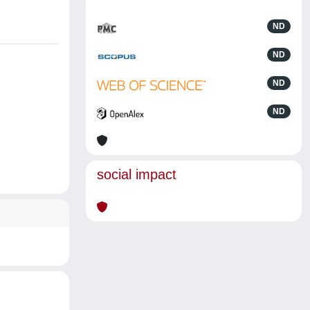
ND
ND
ND
ND
social impact