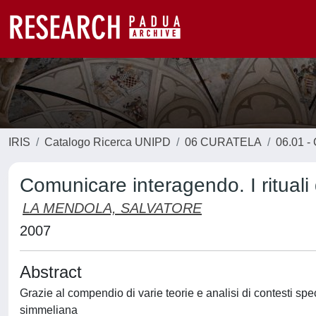
IRIS
Catalogo Ricerca UNIPD
06 CURATELA
06.01 - 
Comunicare interagendo. I rituali
LA MENDOLA, SALVATORE
2007
Abstract
Grazie al compendio di varie teorie e analisi di contesti spec
simmeliana