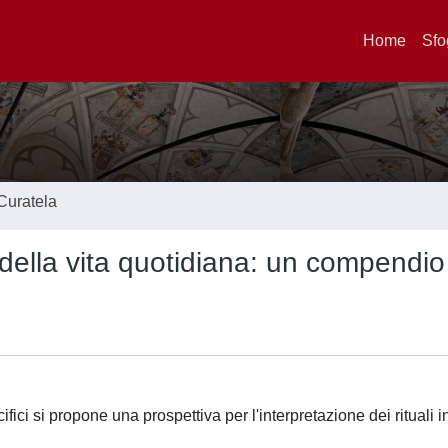
Home
Sfo
Curatela
 della vita quotidiana: un compendio
ifici si propone una prospettiva per l'interpretazione dei rituali 