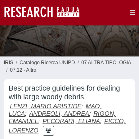
IRIS
Catalogo Ricerca UNIPD
07 ALTRA TIPOLOGIA
07.12 - Altro
Best practice guidelines for dealing
with large woody debris
LENZI, MARIO ARISTIDE
;
MAO,
LUCA
;
ANDREOLI, ANDREA
;
RIGON,
EMANUEL
;
PECORARI, ELIANA
;
PICCO,
LORENZO