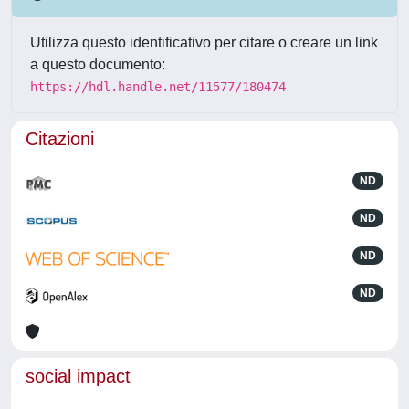
Utilizza questo identificativo per citare o creare un link
a questo documento:
https://hdl.handle.net/11577/180474
Citazioni
ND
ND
ND
ND
social impact