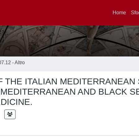
Home
Sfo
07.12 - Altro
 THE ITALIAN MEDITERRANEAN 
 MEDITERRANEAN AND BLACK S
DICINE.