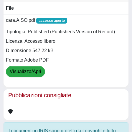
File
cara.AISO.pdf
accesso aperto
Tipologia: Published (Publisher's Version of Record)
Licenza: Accesso libero
Dimensione 547.22 kB
Formato Adobe PDF
Visualizza/Apri
Pubblicazioni consigliate
I documenti in IRIS sono protetti da copyright e tutti i