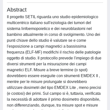
Abstract
Il progetto SETIL riguarda uno studio epidemiologico
multicentrico italiano sull'eziologia dei tumori del
sistema linfoemopoietico e dei neuroblastomi nel
bambino attualmente in corso di svolgimento. Uno dei
punti chiave dello studio è valutare se e come
l'esposizione a campi magnetici a bassissima
frequenza (ELF-MF) modifichi il rischio delle patologie
oggetto di studio. Il protocollo prevede l'impiego di due
diversi strumenti per la misurazione dei campi
magnetici ELF. Misure a breve termine (o spot)
dovrebbero essere eseguite con strumenti EMDEX II ,
mentre per le misure prolungate si dovrebbero
utilizzare dosimetri del tipo EMDEX Lite , meno precisi
(e costosi) dei primi. Sul campo si è, tuttavia, verificata
la necessità di adottare il primo dosimetro disponibile,
non differenziando, dunque, tra misure spot e misure