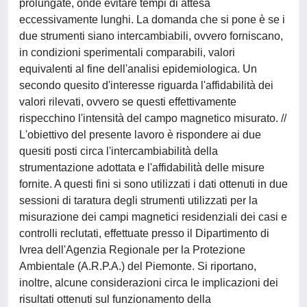
prolungate, onde evitare tempi di attesa
eccessivamente lunghi. La domanda che si pone è se i
due strumenti siano intercambiabili, ovvero forniscano,
in condizioni sperimentali comparabili, valori
equivalenti al fine dell'analisi epidemiologica. Un
secondo quesito d'interesse riguarda l'affidabilità dei
valori rilevati, ovvero se questi effettivamente
rispecchino l'intensità del campo magnetico misurato. //
L'obiettivo del presente lavoro è rispondere ai due
quesiti posti circa l'intercambiabilità della
strumentazione adottata e l'affidabilità delle misure
fornite. A questi fini si sono utilizzati i dati ottenuti in due
sessioni di taratura degli strumenti utilizzati per la
misurazione dei campi magnetici residenziali dei casi e
controlli reclutati, effettuate presso il Dipartimento di
Ivrea dell'Agenzia Regionale per la Protezione
Ambientale (A.R.P.A.) del Piemonte. Si riportano,
inoltre, alcune considerazioni circa le implicazioni dei
risultati ottenuti sul funzionamento della