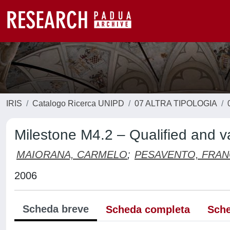
IRIS
Catalogo Ricerca UNIPD
07 ALTRA TIPOLOGIA
Milestone M4.2 – Qualified and va
MAIORANA, CARMELO
;
PESAVENTO, FRA
2006
Scheda breve
Scheda completa
Sche