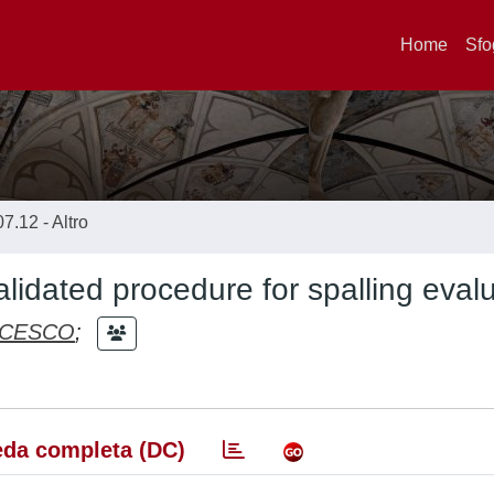
Home
Sfo
07.12 - Altro
lidated procedure for spalling eval
NCESCO
;
da completa (DC)