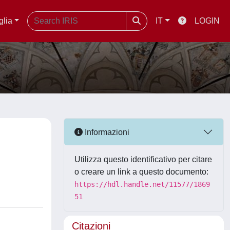
glia
IT
LOGIN
Informazioni
Utilizza questo identificativo per citare
o creare un link a questo documento:
https://hdl.handle.net/11577/1869
51
Citazioni