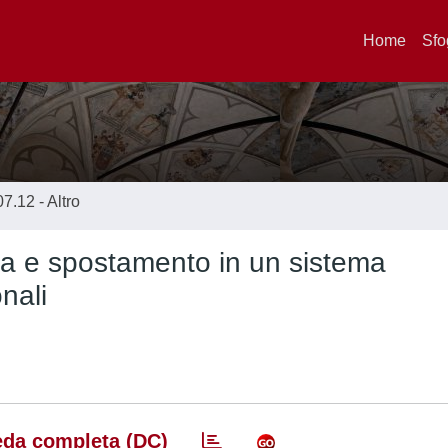
Home
Sfo
07.12 - Altro
rza e spostamento in un sistema
nali
da completa (DC)