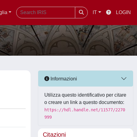
glia
IT
LOGIN
Informazioni
Utilizza questo identificativo per citare
o creare un link a questo documento:
https://hdl.handle.net/11577/2270
999
Citazioni