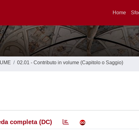
Home
Sfo
LUME
02.01 - Contributo in volume (Capitolo o Saggio)
da completa (DC)