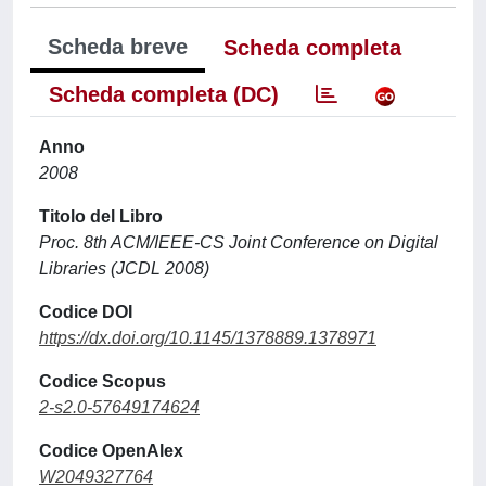
Scheda breve
Scheda completa
Scheda completa (DC)
Anno
2008
Titolo del Libro
Proc. 8th ACM/IEEE-CS Joint Conference on Digital
Libraries (JCDL 2008)
Codice DOI
https://dx.doi.org/10.1145/1378889.1378971
Codice Scopus
2-s2.0-57649174624
Codice OpenAlex
W2049327764