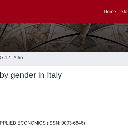
Home
Sfo
07.12 - Altro
by gender in Italy
 APPLIED ECONOMICS (ISSN: 0003-6846)