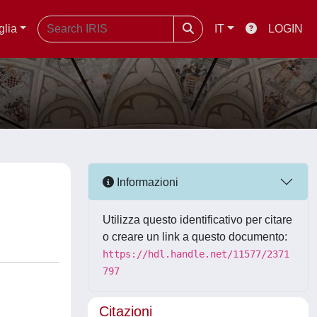
glia
IT
LOGIN
Informazioni
Utilizza questo identificativo per citare
o creare un link a questo documento:
https://hdl.handle.net/11577/2371
797
Citazioni