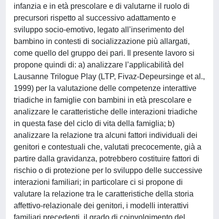
infanzia e in età prescolare e di valutarne il ruolo di
precursori rispetto al successivo adattamento e
sviluppo socio-emotivo, legato all’inserimento del
bambino in contesti di socializzazione più allargati,
come quello del gruppo dei pari. Il presente lavoro si
propone quindi di: a) analizzare l’applicabilità del
Lausanne Trilogue Play (LTP, Fivaz-Depeursinge et al.,
1999) per la valutazione delle competenze interattive
triadiche in famiglie con bambini in età prescolare e
analizzare le caratteristiche delle interazioni triadiche
in questa fase del ciclo di vita della famiglia; b)
analizzare la relazione tra alcuni fattori individuali dei
genitori e contestuali che, valutati precocemente, già a
partire dalla gravidanza, potrebbero costituire fattori di
rischio o di protezione per lo sviluppo delle successive
interazioni familiari; in particolare ci si propone di
valutare la relazione tra le caratteristiche della storia
affettivo-relazionale dei genitori, i modelli interattivi
familiari precedenti, il grado di coinvolgimento del