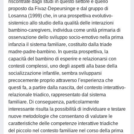
riscontrate dagli studi in questo settore è quello
proposto da Fivaz-Depeursinge e dal gruppo di
Losanna (1999) che, in una prospettiva evolutivo-
sistemico allo studio della qualità delle interazioni
bambino-caregivers, individua come unità primaria di
osservazione dello sviluppo socio-emotivo nella prima
infanzia il sistema familiare, costituito dalla triade
madre-padre-bambino. In questa prospettiva, la
capacità del bambino di esperire e relazionarsi con
contesti complessi, uno degli aspetti alla base della
socializzazione infantile, sembra svilupparsi
precocemente proprio attraverso l’esperienza che
questi fa, a partire dalla nascita, del contesto interattivo-
relazionale triadico, rappresentato dal sistema
familiare. Di conseguenza, particolarmente
interessante risulta la possibilità di individuare e testare
nuove metodologie che consentano di valutare le
caratteristiche delle competenze interattive triadiche
del piccolo nel contesto familiare nel corso della prima