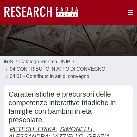
IRIS
Catalogo Ricerca UNIPD
04 CONTRIBUTO IN ATTO DI CONVEGNO
04.01 - Contributo in atti di convegno
Caratteristiche e precursori delle
competenze interattive triadiche in
famiglie con bambini in età
prescolare.
PETECH, ERIKA
;
SIMONELLI,
ALESSANDRA
;
VIZZIELLO, GRAZIA