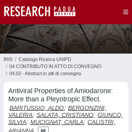
IRIS
Catalogo Ricerca UNIPD
04 CONTRIBUTO IN ATTO DI CONVEGNO
04.02 - Abstract in atti di convegno
Antiviral Properties of Amiodarone:
More than a Pleyotropic Effect.
BARITUSSIO, ALDO
;
BERGONZINI,
VALERIA
;
SALATA, CRISTIANO
;
GIUNCO,
SILVIA
;
MUCIGNAT, CARLA
;
CALISTRI,
ARIANNA