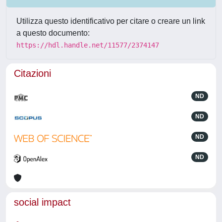
Utilizza questo identificativo per citare o creare un link
a questo documento:
https://hdl.handle.net/11577/2374147
Citazioni
ND
ND
ND
ND
social impact