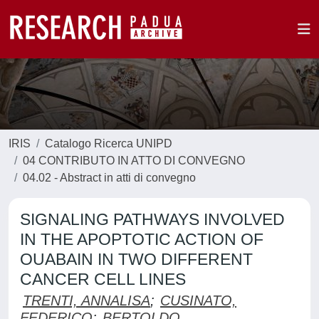
IRIS
Catalogo Ricerca UNIPD
04 CONTRIBUTO IN ATTO DI CONVEGNO
04.02 - Abstract in atti di convegno
SIGNALING PATHWAYS INVOLVED
IN THE APOPTOTIC ACTION OF
OUABAIN IN TWO DIFFERENT
CANCER CELL LINES
TRENTI, ANNALISA
;
CUSINATO,
FEDERICO
;
BERTOLDO,