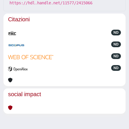
https://hdl.handle.net/11577/2415066
Citazioni
ND
ND
ND
ND
social impact