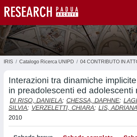
IRIS
Catalogo Ricerca UNIPD
04 CONTRIBUTO IN AT
Interazioni tra dinamiche implicit
in preadolescenti ed adolescenti n
DI RISO, DANIELA
;
CHESSA, DAPHNE
;
LAG
SILVIA
;
VERZELETTI, CHIARA
;
LIS, ADRIAN
2010