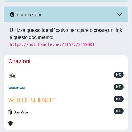
Informazioni
Utilizza questo identificativo per citare o creare un link
a questo documento:
https://hdl.handle.net/11577/2419691
Citazioni
ND
ND
ND
ND