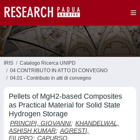
IRIS
Catalogo Ricerca UNIPD
04 CONTRIBUTO IN ATTO DI CONVEGNO
04.01 - Contributo in atti di convegno
Pellets of MgH2-based Composites
as Practical Material for Solid State
Hydrogen Storage
PRINCIPI, GIOVANNI
;
KHANDELWAL,
ASHISH KUMAR
;
AGRESTI,
FILIPPO
;
CAPURSO,