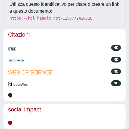
Utilizza questo identificativo per citare o creare un link
a questo documento:
https://hdl.handle.net/11577/2420726
Citazioni
ND
ND
ND
ND
social impact