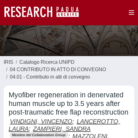
IRIS
Catalogo Ricerca UNIPD
04 CONTRIBUTO IN ATTO DI CONVEGNO
04.01 - Contributo in atti di convegno
Myofiber regeneration in denervated
human muscle up to 3.5 years after
post-traumatic free flap reconstruction
VINDIGNI, VINCENZO
;
LANCEROTTO,
LAURA
;
ZAMPIERI, SANDRA
;
MAZZOLENI,
Membro del Collaboration Group