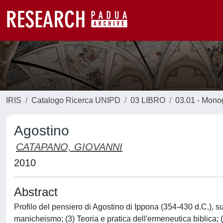
IRIS
Catalogo Ricerca UNIPD
03 LIBRO
03.01 - Monogr
Agostino
CATAPANO, GIOVANNI
2010
Abstract
Profilo del pensiero di Agostino di Ippona (354-430 d.C.), su
manicheismo; (3) Teoria e pratica dell'ermeneutica biblica; (