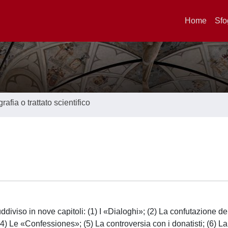
Home
Sfo
afia o trattato scientifico
ddiviso in nove capitoli: (1) I «Dialoghi»; (2) La confutazione de
4) Le «Confessiones»; (5) La controversia con i donatisti; (6) La 