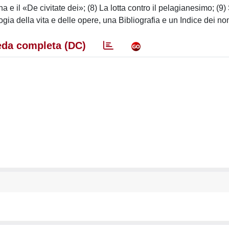
e il «De civitate dei»; (8) La lotta contro il pelagianesimo; (9) S
gia della vita e delle opere, una Bibliografia e un Indice dei no
da completa (DC)