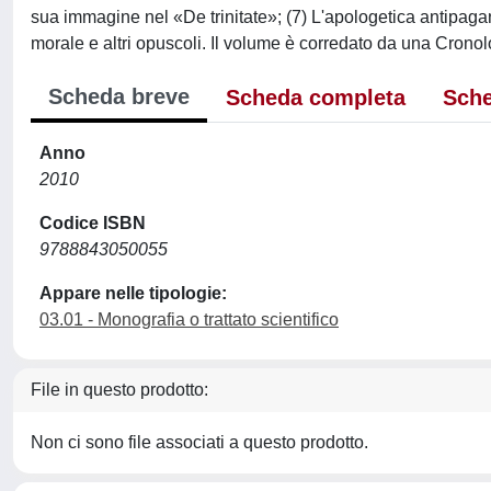
sua immagine nel «De trinitate»; (7) L'apologetica antipagana 
morale e altri opuscoli. Il volume è corredato da una Cronolo
Scheda breve
Scheda completa
Sche
Anno
2010
Codice ISBN
9788843050055
Appare nelle tipologie:
03.01 - Monografia o trattato scientifico
File in questo prodotto:
Non ci sono file associati a questo prodotto.