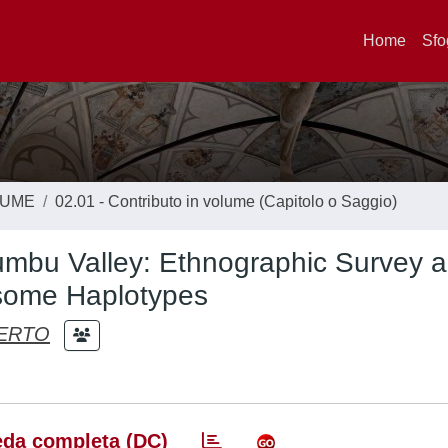
Home
Sfo
LUME
02.01 - Contributo in volume (Capitolo o Saggio)
Khumbu Valley: Ethnographic Survey 
osome Haplotypes
ERTO
da completa (DC)