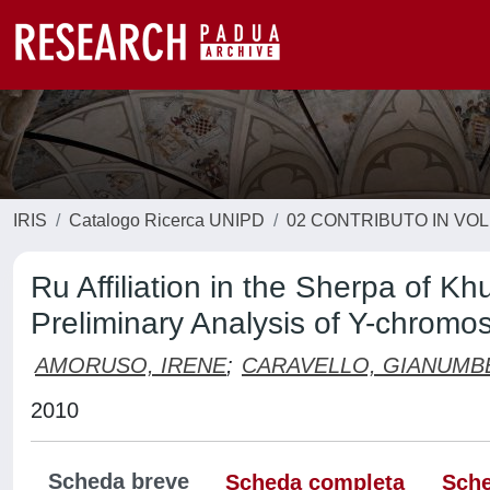
IRIS
Catalogo Ricerca UNIPD
02 CONTRIBUTO IN VO
Ru Affiliation in the Sherpa of 
Preliminary Analysis of Y-chrom
AMORUSO, IRENE
;
CARAVELLO, GIANUMB
2010
Scheda breve
Scheda completa
Sche