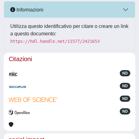
Informazioni
Utilizza questo identificativo per citare o creare un link
a questo documento:
https://hdl.handle.net/11577/2421653
Citazioni
ND
ND
ND
ND