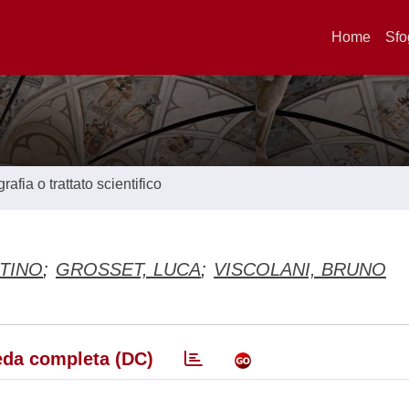
Home
Sfo
afia o trattato scientifico
TINO
;
GROSSET, LUCA
;
VISCOLANI, BRUNO
da completa (DC)