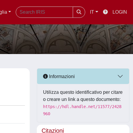
glia
IT
LOGIN
Informazioni
Utilizza questo identificativo per citare
o creare un link a questo documento:
https://hdl.handle.net/11577/2428
960
Citazioni