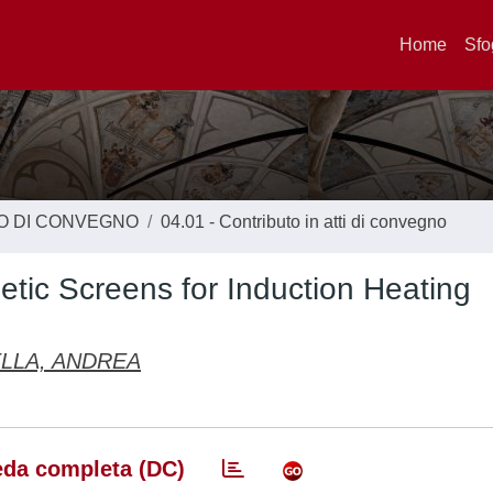
Home
Sfo
TO DI CONVEGNO
04.01 - Contributo in atti di convegno
tic Screens for Induction Heating
LLA, ANDREA
da completa (DC)