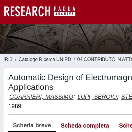
IRIS
Catalogo Ricerca UNIPD
04 CONTRIBUTO IN AT
Automatic Design of Electromagne
Applications
GUARNIERI, MASSIMO
;
LUPI, SERGIO
;
STE
1989
Scheda breve
Scheda completa
Sche