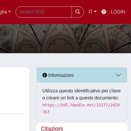
glia
IT
LOGIN
Informazioni
Utilizza questo identificativo per citare
o creare un link a questo documento:
https://hdl.handle.net/11577/2429
767
Citazioni