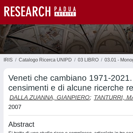
IRIS
Catalogo Ricerca UNIPD
03 LIBRO
03.01 - Monogr
Veneti che cambiano 1971-2021. L
censimenti e di alcune ricerche r
DALLA ZUANNA, GIANPIERO
;
TANTURRI, MA
2007
Abstract