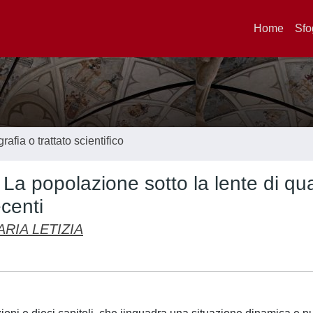
Home
Sfo
afia o trattato scientifico
a popolazione sotto la lente di qua
ecenti
RIA LETIZIA