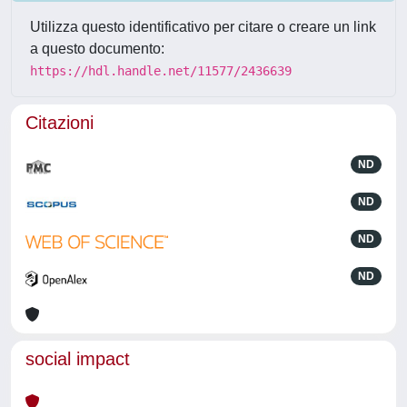
Utilizza questo identificativo per citare o creare un link
a questo documento:
https://hdl.handle.net/11577/2436639
Citazioni
ND
ND
ND
ND
social impact