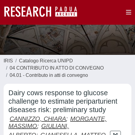
IRIS
Catalogo Ricerca UNIPD
04 CONTRIBUTO IN ATTO DI CONVEGNO
04.01 - Contributo in atti di convegno
Dairy cows response to glucose
challenge to estimate periparturient
diseases risk: preliminary study
CANNIZZO, CHIARA
;
MORGANTE,
MASSIMO
;
GIULIANI,
ALBERTO
;
GIANESELLA, MATTEO