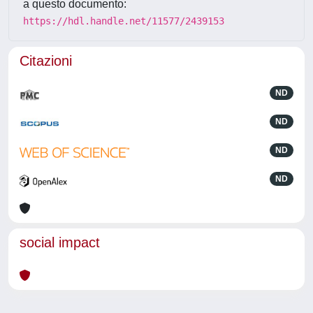
a questo documento:
https://hdl.handle.net/11577/2439153
Citazioni
ND
ND
ND
ND
social impact