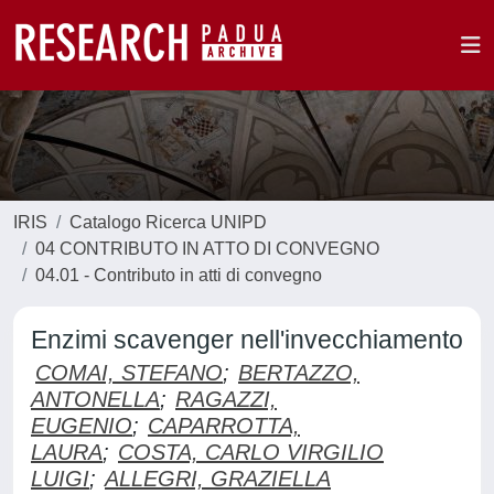
IRIS
Catalogo Ricerca UNIPD
04 CONTRIBUTO IN ATTO DI CONVEGNO
04.01 - Contributo in atti di convegno
Enzimi scavenger nell'invecchiamento
COMAI, STEFANO
;
BERTAZZO,
ANTONELLA
;
RAGAZZI,
EUGENIO
;
CAPARROTTA,
LAURA
;
COSTA, CARLO VIRGILIO
LUIGI
;
ALLEGRI, GRAZIELLA