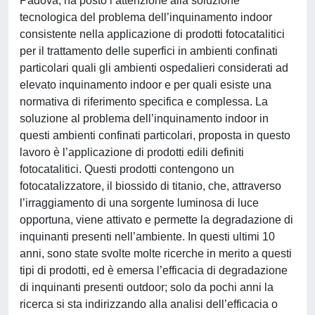
Padova, ha posto l’attenzione alla soluzione
tecnologica del problema dell’inquinamento indoor
consistente nella applicazione di prodotti fotocatalitici
per il trattamento delle superfici in ambienti confinati
particolari quali gli ambienti ospedalieri considerati ad
elevato inquinamento indoor e per quali esiste una
normativa di riferimento specifica e complessa. La
soluzione al problema dell’inquinamento indoor in
questi ambienti confinati particolari, proposta in questo
lavoro è l’applicazione di prodotti edili definiti
fotocatalitici. Questi prodotti contengono un
fotocatalizzatore, il biossido di titanio, che, attraverso
l’irraggiamento di una sorgente luminosa di luce
opportuna, viene attivato e permette la degradazione di
inquinanti presenti nell’ambiente. In questi ultimi 10
anni, sono state svolte molte ricerche in merito a questi
tipi di prodotti, ed è emersa l’efficacia di degradazione
di inquinanti presenti outdoor; solo da pochi anni la
ricerca si sta indirizzando alla analisi dell’efficacia o