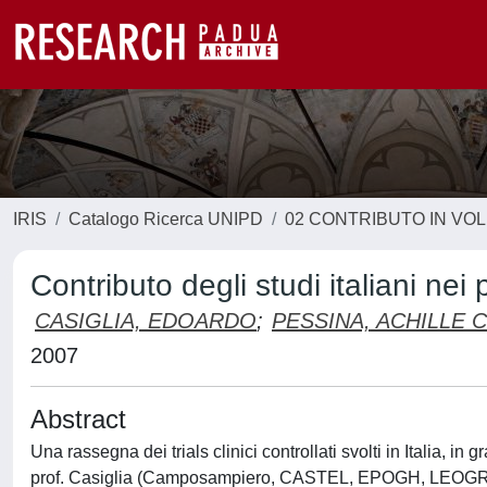
IRIS
Catalogo Ricerca UNIPD
02 CONTRIBUTO IN VO
Contributo degli studi italiani nei 
CASIGLIA, EDOARDO
;
PESSINA, ACHILLE 
2007
Abstract
Una rassegna dei trials clinici controllati svolti in Italia, i
prof. Casiglia (Camposampiero, CASTEL, EPOGH, LEOGRA, M