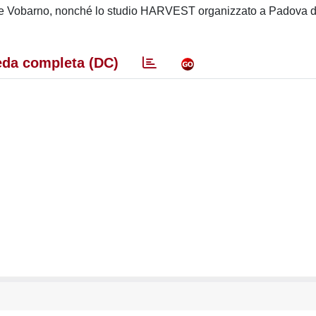
 e Vobarno, nonché lo studio HARVEST organizzato a Padova da
da completa (DC)