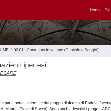
Home
Sfo
LUME
02.01 - Contributo in volume (Capitolo o Saggio)
pazienti ipertesi.
CESARE
n gran parte portati a termine dal gruppo di ricerca di Padova facen
irano, Piove di Sacco). Sono anche descritti i progetti ARC