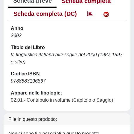
Scheda breve
Scheda completa
Scheda completa (DC)
Anno
2002
Titolo del Libro
la linguistica italiana alle soglie del 2000 (1987-1997
e oltre)
Codice ISBN
9788883196867
Appare nelle tipologie:
02.01 - Contributo in volume (Capitolo o Saggio)
File in questo prodotto:
Non ci sono file associati a questo prodotto.