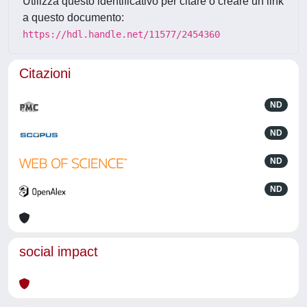
Utilizza questo identificativo per citare o creare un link
a questo documento:
https://hdl.handle.net/11577/2454360
Citazioni
ND
ND
ND
ND
social impact