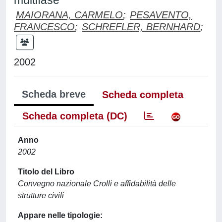
multifase
MAIORANA, CARMELO
;
PESAVENTO,
FRANCESCO
;
SCHREFLER, BERNHARD
;
2002
Scheda breve
Scheda completa
Scheda completa (DC)
Anno
2002
Titolo del Libro
Convegno nazionale Crolli e affidabilità delle
strutture civili
Appare nelle tipologie: