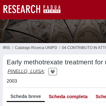
IRIS
Catalogo Ricerca UNIPD
04 CONTRIBUTO IN AT
Early methotrexate treatment for uv
PINELLO, LUISA
;
2003
Scheda breve
Scheda completa
Sche