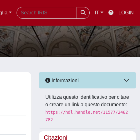
glia
IT
LOGIN
Informazioni
Utilizza questo identificativo per citare
o creare un link a questo documento:
https://hdl.handle.net/11577/2462
782
Citazioni