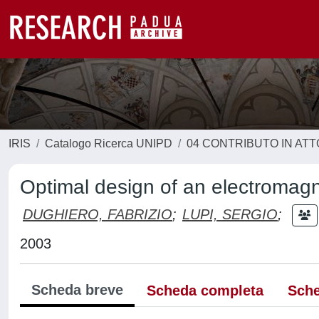
IRIS
Catalogo Ricerca UNIPD
04 CONTRIBUTO IN AT
Optimal design of an electromagnet
DUGHIERO, FABRIZIO
;
LUPI, SERGIO
;
2003
Scheda breve
Scheda completa
Sche