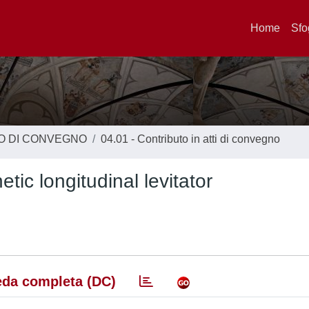
Home
Sfo
TO DI CONVEGNO
04.01 - Contributo in atti di convegno
ic longitudinal levitator
da completa (DC)