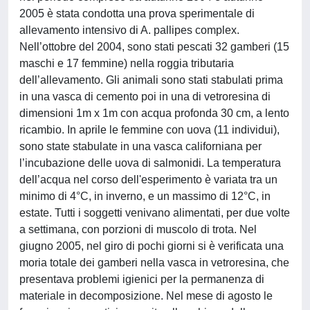
2005 è stata condotta una prova sperimentale di
allevamento intensivo di A. pallipes complex.
Nell’ottobre del 2004, sono stati pescati 32 gamberi (15
maschi e 17 femmine) nella roggia tributaria
dell’allevamento. Gli animali sono stati stabulati prima
in una vasca di cemento poi in una di vetroresina di
dimensioni 1m x 1m con acqua profonda 30 cm, a lento
ricambio. In aprile le femmine con uova (11 individui),
sono state stabulate in una vasca californiana per
l’incubazione delle uova di salmonidi. La temperatura
dell’acqua nel corso dell'esperimento è variata tra un
minimo di 4°C, in inverno, e un massimo di 12°C, in
estate. Tutti i soggetti venivano alimentati, per due volte
a settimana, con porzioni di muscolo di trota. Nel
giugno 2005, nel giro di pochi giorni si è verificata una
moria totale dei gamberi nella vasca in vetroresina, che
presentava problemi igienici per la permanenza di
materiale in decomposizione. Nel mese di agosto le