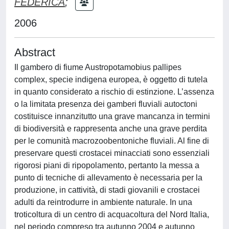
FEDERICA
;
2006
Abstract
Il gambero di fiume Austropotamobius pallipes
complex, specie indigena europea, è oggetto di tutela
in quanto considerato a rischio di estinzione. L’assenza
o la limitata presenza dei gamberi fluviali autoctoni
costituisce innanzitutto una grave mancanza in termini
di biodiversità e rappresenta anche una grave perdita
per le comunità macrozoobentoniche fluviali. Al fine di
preservare questi crostacei minacciati sono essenziali
rigorosi piani di ripopolamento, pertanto la messa a
punto di tecniche di allevamento è necessaria per la
produzione, in cattività, di stadi giovanili e crostacei
adulti da reintrodurre in ambiente naturale. In una
troticoltura di un centro di acquacoltura del Nord Italia,
nel periodo compreso tra autunno 2004 e autunno