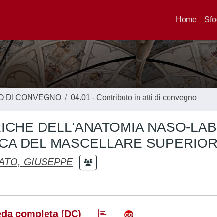
Home
Sfo
TO DI CONVEGNO
04.01 - Contributo in atti di convegno
ICHE DELL'ANATOMIA NASO-LAB
CA DEL MASCELLARE SUPERIO
ATO, GIUSEPPE
da completa (DC)