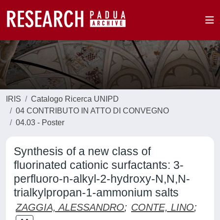
IRIS
Catalogo Ricerca UNIPD
04 CONTRIBUTO IN ATTO DI CONVEGNO
04.03 - Poster
Synthesis of a new class of
fluorinated cationic surfactants: 3-
perfluoro-n-alkyl-2-hydroxy-N,N,N-
trialkylpropan-1-ammonium salts
ZAGGIA, ALESSANDRO
;
CONTE, LINO
;