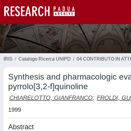
IRIS
Catalogo Ricerca UNIPD
04 CONTRIBUTO IN AT
Synthesis and pharmacologic eva
pyrrolo[3,2-f]quinoline
CHIARELOTTO, GIANFRANCO
;
FROLDI, GU
1999
Abstract