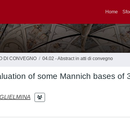
Home
Sfo
TO DI CONVEGNO
04.02 - Abstract in atti di convegno
luation of some Mannich bases of 
GLIELMINA