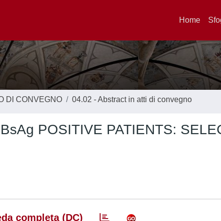
Home
Sfo
TO DI CONVEGNO
04.02 - Abstract in atti di convegno
BsAg POSITIVE PATIENTS: SELE
da completa (DC)