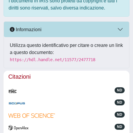
I documenti in IRIS sono protetti da copyright e tutti i
diritti sono riservati, salvo diversa indicazione.
Informazioni
Utilizza questo identificativo per citare o creare un link
a questo documento:
https://hdl.handle.net/11577/2477718
Citazioni
ND
ND
ND
ND